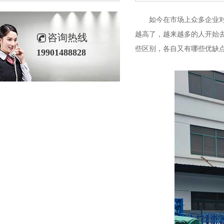
如今在市场上众多企业对
越高了，越来越多的人开始
咨询热线
些区别，各自又有哪些优缺点
19901488828