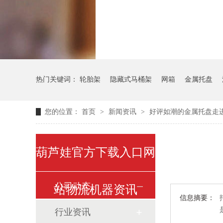
气瓶料架
货架
热门关键词：
轮胎架
隐藏式马桶架
网箱
金属托盘
您的位置：
首页
>
新闻资讯
>
好评如潮的金属托盘走
葫芦娃官方下载入口网
公司动态
站物流机器资讯
信息摘要：
行业资讯