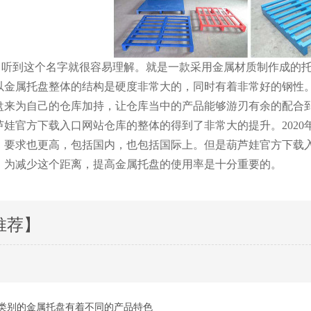
，听到这个名字就很容易理解。就是一款采用金属材质制作成的托
。所以金属托盘整体的结构是硬度非常大的，同时有着非常好的钢性
来为自己的仓库加持，让仓库当中的产品能够游刃有余的配合到
让葫芦娃官方下载入口网站仓库的整体的得到了非常大的提升。
，要求也更高，包括国内，也包括国际上。但是葫
，为减少这个距离，提高金属托盘的使用率是十分重要的。
推荐】
类别的金属托盘有着不同的产品特色