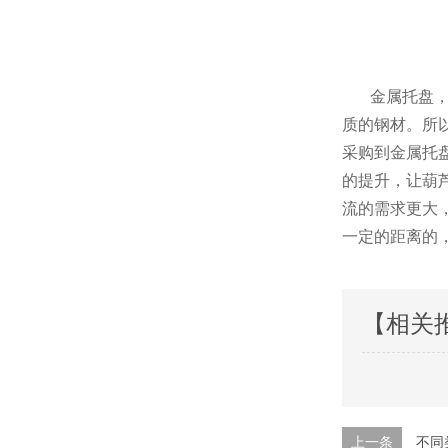
金属托盘
质的钢材
采购到金属托盘
的提升，
流的需求更大
一定的距离的
【相关
上一条
不同