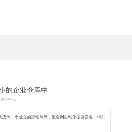
小的企业仓库中
021.04.22
一个独立的运输单元，配合到自动化搬运设备，特别