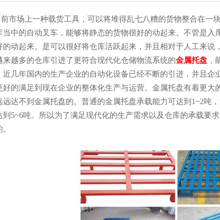
场上一种载货工具，可以将堆得乱七八糟的货物整合在一块成
中的自动叉车，能够将静态的货物很好的动起来。不管是入库
的动起来。是可以很好将仓库活跃起来，并且相对于人工来说
，越来越多的仓库引进了更符合现代化仓储物流系统的
金属托盘

，近几年国内的生产企业的自动化设备已经不断的引进，并且
好的满足到现在企业的整体化生产与运营。金属托盘有着更大的承载
，在远远达不到金属托盘的。普通的金属托盘承载能力可达到1~2吨
到5~6吨。所以为了满足现代化的生产需求以及仓库的承载要求
。