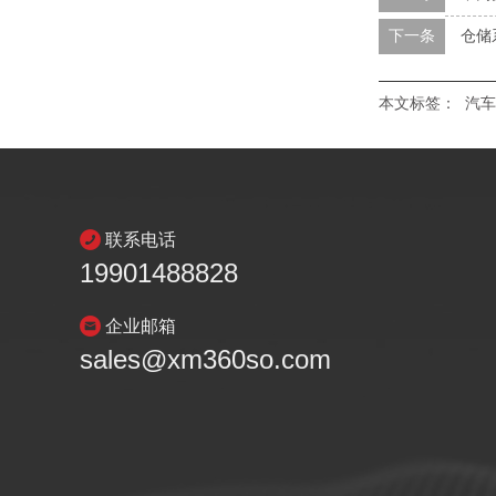
下一条
仓储
本文标签：
汽车
联系电话
19901488828
企业邮箱
sales@xm360so.com