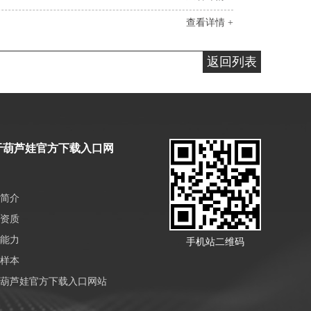
查看详情 +
返回列表
于葫芦娃官方下载入口网
简介
资质
能力
手机站二维码
样本
葫芦娃官方下载入口网站