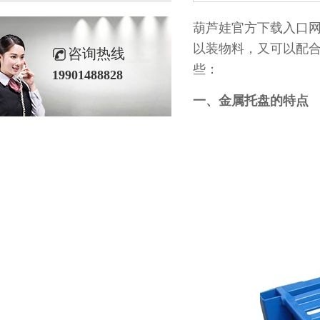
葫芦娃官方下载入口网
以装物料，又可
咨询热线
些：
19901488828
一、金属托盘的特点