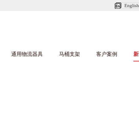
English
通用物流器具
马桶支架
客户案例
新
娃短视频APP安装下载进入架
葫芦娃HU
架
车/平台车
纺织行业
金属零件盒
建筑行业
/纺丝车
布车/布匹架
丝箱
铝型材架
箱
行业
金属托盘
包装行业