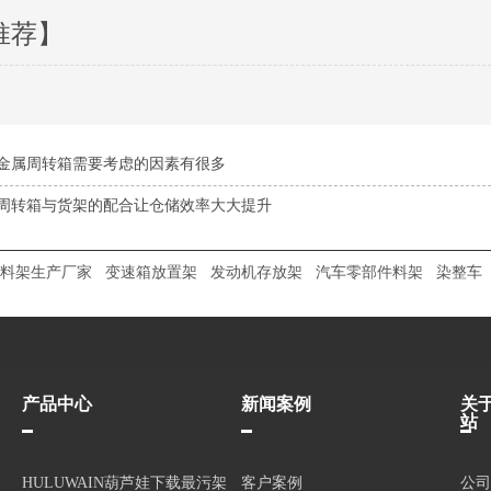
推荐】
金属周转箱需要考虑的因素有很多
周转箱与货架的配合让仓储效率大大提升
料架生产厂家
变速箱放置架
发动机存放架
汽车零部件料架
染整车
产品中心
新闻案例
关
站
HULUWAIN葫芦娃下载最污架
客户案例
公司