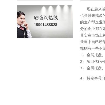
现在越来越多
也是越来越多的
咨询热线
的生产型企业做
19901488828
分的企业都在定
其实在市场上并
业当中自己所采
规则有一些不统一
1） 金属托盘
2） 项目代码
3） 金属托盘
4） 特定字母