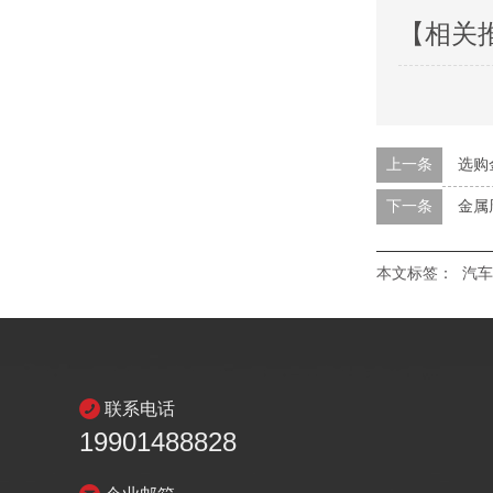
【相关
上一条
选购
下一条
金属
本文标签：
汽车
联系电话
19901488828