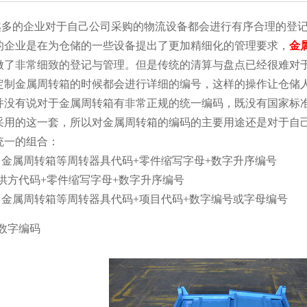
的企业对于自己公司采购的物流设备都会进行有序合理的登记
企业是在为仓储的一些设备提出了更加精细化的管理要求，
金
了非常细致的登记与管理。但是传统的清算与盘点已经很难对于
制金属周转箱的时候都会进行详细的编号，这样的操作让仓储人
没有说对于金属周转箱有非常正规的统一编码，既没有国家标准
用的这一套，所以对金属周转箱的编码的主要用途还是对于自
的组合：
、金属周转箱等周转器具代码+零件缩写字母+数字升序编号
+供方代码+零件缩写字母+数字升序编号
、金属周转箱等周转器具代码+项目代码+数字编号或字母编号
+数字编码