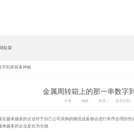
系统
猪饲料槽
浴缸架
数字到底有多神秘
金属周转箱上的那一串数字
作者：
编辑：
来源：
发布日期： 2
现在越来越多的企业对于自己公司采购的物流设备都会进行有序合理的登记
越来越多的企业是在为仓储…