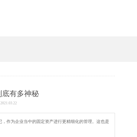
到底有多神秘
021.03.22
，作为企业当中的固定资产进行更精细化的管理。这也是