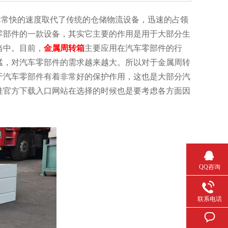
快的速度取代了传统的仓储物流设备，迅速的占领
部件的一款设备，其实它主要的作用是用于大部分生
。目前，
金属周转箱
主要应用在汽车零部件的行
猛，对汽车零部件的需求越来越大。所以对于金属周转
对于汽车零部件有着非常好的保护作用，这也是大部分汽
葫芦娃官方下载入口网站在选择的时候也是要考虑各方面因
QQ咨询
联系电话