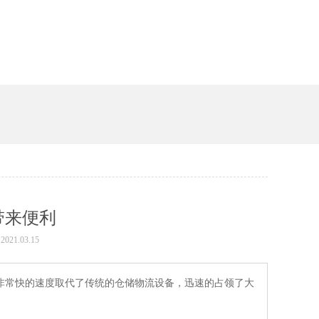
带来便利
021.03.15
它以非常快的速度取代了传统的仓储物流设备，迅速的占领了大