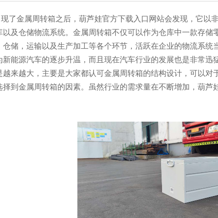
金属周转箱之后，葫芦娃官方下载入口网站会发现，它以非常
以及仓储物流系统。金属周转箱不仅可以作为仓库中一款存储零
，仓储，运输以及生产加工等各个环节，活跃在企业的物流系统当中
是因为新能源汽车的逐步升温，而且现在汽车行业的发展也是非常迅
越来越大，主要是大家都认可金属周转箱的结构设计，可以
择到金属周转箱的因素。虽然行业的需求量在不断增加，