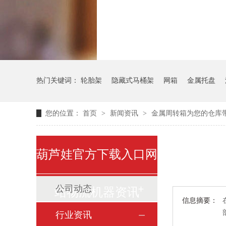
气瓶料架
货架
热门关键词：
轮胎架
隐藏式马桶架
网箱
金属托盘
您的位置：
首页
>
新闻资讯
>
金属周转箱为您的仓库
葫芦娃官方下载入口网
公司动态
站物流机器资讯
信息摘要：
行业资讯