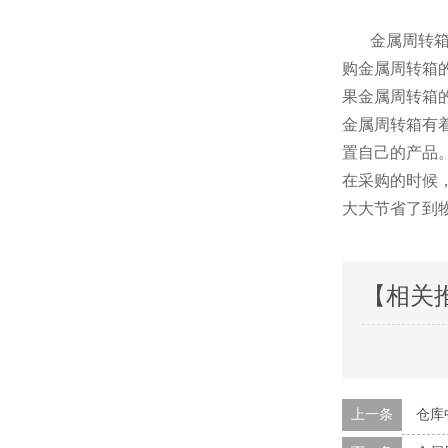
金属周转箱作为
购金属周转箱的
果金属周转箱的
金属周转箱有
置自己的产品
在采购的时候
大大节省了到物
【相关
上一条
仓库