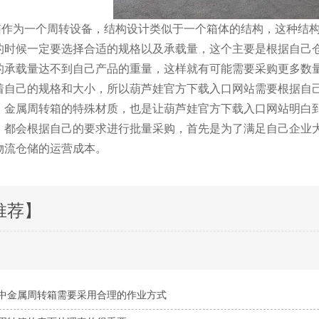
一个周转设备，结构设计类似于一个箱体的结构，这种结构
时候一定要选择合适的规格以及承载量，这个主要是根据自己仓库的
承载量达不到自己产品的重量，这样就有可能需要采购更多数量
着自己的规格和大小，所以葫芦娃官方下载入口网站需要根据
。金属周转箱的特殊材质，也是让葫芦娃官方下载入口网站明
，都会根据自己的要求进行批量采购，首先是为了满足自己企
流仓储的运营成本。
推荐】
中金属周转箱需要采用合理的作业方式