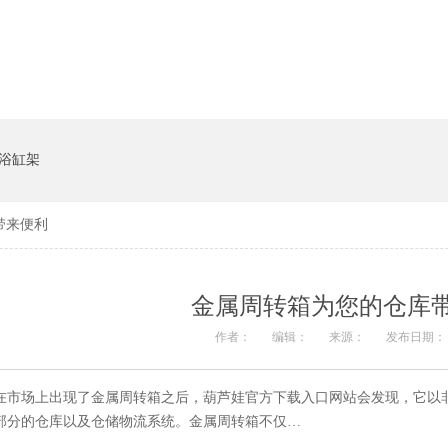
系统
猪饲料槽
浴缸架
带来便利
金属周转箱为您的仓库
作者：
编辑：
来源：
发布日期： 2
在市场上出现了金属周转箱之后，葫芦娃官方下载入口网站会发现，
部分的仓库以及仓储物流系统。金属周转箱不仅…