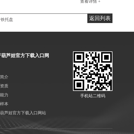
查看详情 +
返回列表
铁托盘
于葫芦娃官方下载入口网
简介
资质
能力
手机站二维码
样本
葫芦娃官方下载入口网站