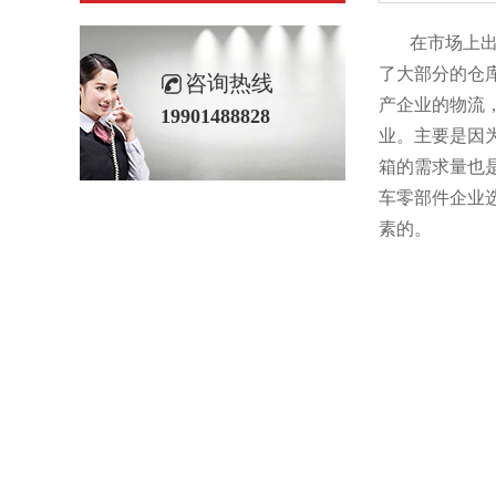
在市场上出现了
了大部分的仓库
咨询热线
产企业的物流
19901488828
业。主要
箱的需求量也是
车零部件企业选
素的。