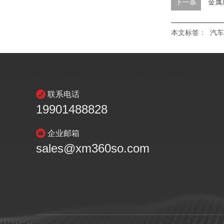
下一条
金属
本文标签：
汽车
联系电话
19901488828
企业邮箱
sales@xm360so.com