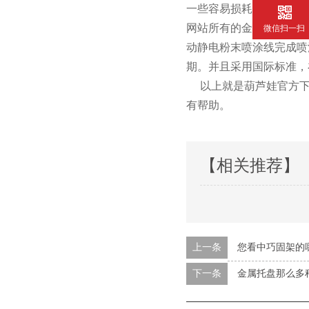
一些容易损耗的零配件都做
网站所有的金属周转箱包括钢
微信扫一扫
动静电粉末喷涂线完成喷涂工
期。并且采用国际标准
以上就是葫芦娃官方下载入
有帮助。
【相关推荐】
上一条
您看中巧固架的
下一条
金属托盘那么多种类