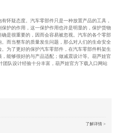
怀疑态度。汽车零部件只是一种放置产品的工具，
护的作用，这一保护作用也许是明显的，保护货物
但确是很重要的，因而会容易被忽视。汽车的各个零部
。而当整车的质量发生问题，那么对人们的生命安全
。为了更好的保护汽车零部件，在汽车零部件料架生
，能够很好的与产品适配；做减震设计等。葫芦娃官
计团队设计经验十分丰富，葫芦娃官方下载入口网站
了解详情 >