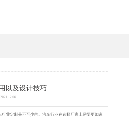
用以及设计技巧
021.12.06
，在汽车行业定制是不可少的。汽车行业在选择厂家上需要更加谨