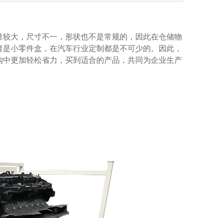
大，尺寸不一，形状也不是常规的，因此在仓储物
小零件盒，在汽车行业定制都是不可少的。因此，
购中更加轻松省力，买到适合的产品，共同为企业生产