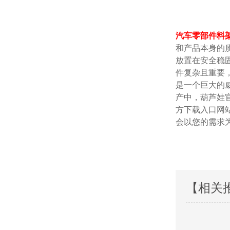
汽车零部件料
和产品本身的质
放置在安全稳固
件复杂且重要
是一个巨大的威胁
产中，葫芦娃
方下载入口网
会以您的需求为本
【相关