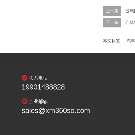
上一条
玻璃
下一条
仓储
本文标签：
汽车
联系电话
19901488828
企业邮箱
sales@xm360so.com