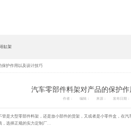
系统
猪饲料槽
浴缸架
的保护作用以及设计技巧
汽车零部件料架对产品的保护作
作者：
编辑：
来源：
发布日期： 2
不管是大型零部件料架，还是放小部件的货架，又或者是小零件盒
慎，选择正规的实力定制厂…