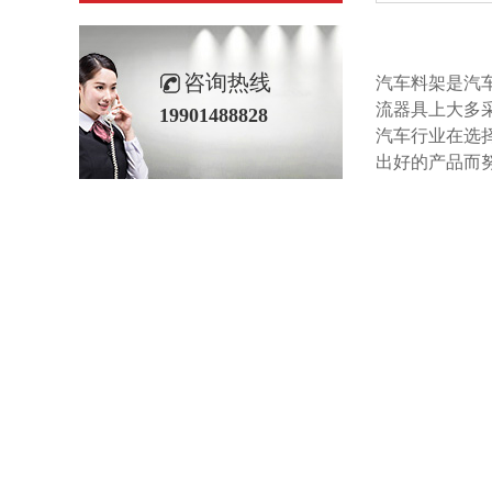
咨询热线
汽车料架是汽车行
流器具上大多采用定
19901488828
汽车行业在选择
出好的产品而努力