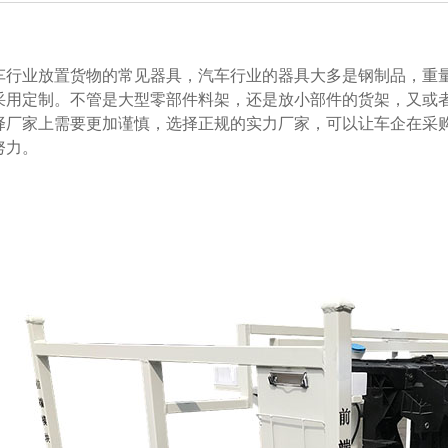
业放置货物的常见器具，汽车行业的器具大多是钢制品，重量较
制。不管是大型零部件料架，还是放小部件的货架，又或者是
厂家上需要更加谨慎，选择正规的实力厂家，可以让车企在采
。