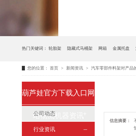
气瓶料架
货架
热门关键词：
轮胎架
隐藏式马桶架
网箱
金属托盘
您的位置：
首页
>
新闻资讯
>
汽车零部件料架对产品
葫芦娃官方下载入口网
公司动态
站物流机器资讯
信息摘要：
行业资讯