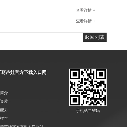
查看详情 +
查看详情 +
返回列表
于葫芦娃官方下载入口网
简介
资质
能力
手机站二维码
样本
葫芦娃官方下载入口网站