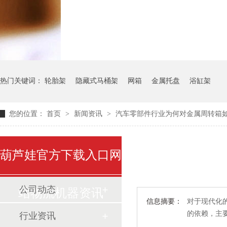
气瓶料架
货架系统
热门关键词：
轮胎架
隐藏式马桶架
网箱
金属托盘
浴缸架
您的位置：
首页
>
新闻资讯
>
汽车零部件行业为何对金属周转箱
葫芦娃官方下载入口网
公司动态
站物流机器资讯
信息摘要：
对于现代化的
的依赖
行业资讯