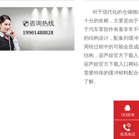
对于现代化的仓储物流系统
十分的依赖，主要是由
咨询热线
于汽车零部件有着非常不错
19901488828
的结构设计，配备
周转过程中的可能会造成的
结构，葫芦娃官方
葫芦娃官方下载入口网站在设
需要特殊的缓冲材料配合
了解。
QQ咨询
联系电话