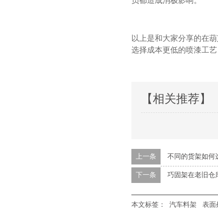
员都造成消极影响。
以上是和大家分享的在葫芦
选择成本更低的喷漆工艺
【相关推荐】
上一条
不同的货架如何
下一条
巧固架在老旧仓
本文标签：
汽车料架
表面