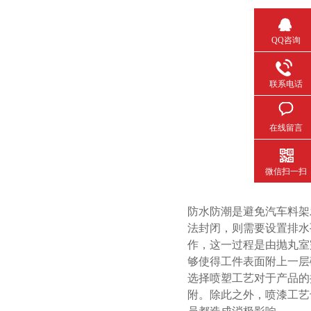
QQ咨询
联系电话
在线留言
微信扫一扫
防水防潮是避免汽车料架发生
法封闭，则需要设置排水
作，这一过程是由抛丸
够使得工件表面附上一层磷化
选择喷塑工艺对于产品的抗
附。除此之外，