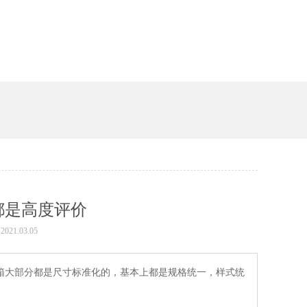
都是高度评价
021.03.05
都是尺寸标准化的，基本上都是规格统一，样式统