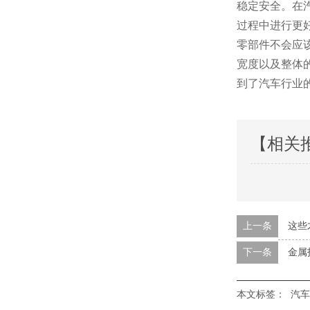
稳定安全
过程中进行更好
零部件不会应该
宽度以及整体的
到了汽车行业的企
【相关
上一条
这些
下一条
金属
本文标签：
汽车