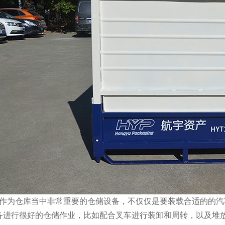
仓库当中非常重要的仓储设备，不仅仅是要装载合适的的汽
进行很好的仓储作业，比如配合叉车进行装卸和周转，以及堆