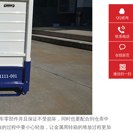
QQ咨询
联系电话
在线留言
微信扫一扫
车零部件并且保证不受损坏，同时也要配合到仓库中
放的过程中要小心轻放，让金属周转箱的堆放过程更加