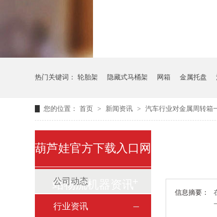
气瓶料架
货架
热门关键词：
轮胎架
隐藏式马桶架
网箱
金属托盘
您的位置：
首页
>
新闻资讯
>
汽车行业对金属周转箱
葫芦娃官方下载入口网
公司动态
站物流机器资讯
信息摘要：
行业资讯