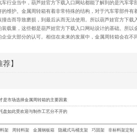
。在汽车行业当中，葫芦娃官方下载入口网站都能了解到的是汽车零部
的维护。金属周转箱有着非常特殊的结构，对于汽车零部件
撞击而导致磨损，到最后从而无法使用。所以葫芦娃官
装载量，这些都是葫芦娃官方下载入口网站设计的基础。所以金
业大部分的认可。相信在未来的发展中，金属周转箱会在不
推荐】
才是市场选择金属周转箱的主要因素
托盘如此受欢迎与制作工艺分不开的
料架
周转料架
金属钢板箱
隐藏式马桶支架
巧固架
非标料架定制