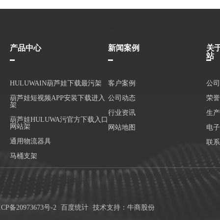
产品中心
新闻案例
关
站
HULUWAIN葫芦娃下载最污架
客户案例
公司
葫芦娃短视频APP安装下载进入
公司动态
荣誉
架
行业资讯
生产
葫芦娃HULUWA污官方下载入口
网站架
网站地图
电子
通用物流器具
联系
马桶支架
CP备20973673号-2
百度统计
技术支持：牛商股份