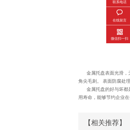
联系电话
在线留言
微信扫一扫
金属托盘表面光滑，无影
角尖毛刺。 表面防腐处理符
金属托盘的好与坏都是
用寿命，能够节约企业
【相关推荐】