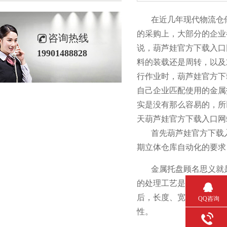
在近几年现代物流仓储行业
的采购上，大部分的企
咨询热线
说，葫芦娃官方下
19901488828
料的装载还是周转，以
行作业时，葫芦娃官
自己企业匹配使用的金属
实是没有那么容易的
天葫芦娃官方下载入口网站
首先葫芦娃官方下载入口
期立体仓库自动化的要求
金属托盘顾名思义就是采
的处理工艺是符合公司当中
后，长度、宽度以
QQ咨询
性。