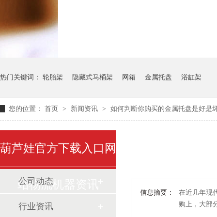
气瓶料架
货架系统
热门关键词：
轮胎架
隐藏式马桶架
网箱
金属托盘
浴缸架
您的位置：
首页
>
新闻资讯
>
如何判断你购买的金属托盘是好是
葫芦娃官方下载入口网
公司动态
站物流机器资讯
信息摘要：
在近几年现代
购上，大
行业资讯