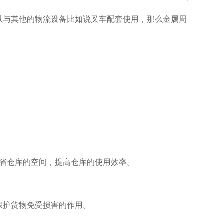
与其他的物流设备比如说叉车配套使用，那么金属周
库的空间，提高仓库的使用效率。
保护货物免受损害的作用。