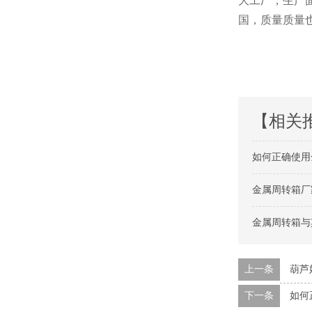
大工厂，
国，质量质量
【相关
如何正确使用金
金属周转箱厂
金属周转箱与
上一条
葫芦
下一条
如何