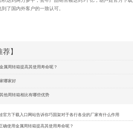
生产面积达到两万多平，去年产品销售额达到
3
个亿，葫芦娃官方下
也到了国内外客户的一致认可。
推荐】
属周转箱提高其使用寿命呢？
家哪家好
其他周转箱相比有哪些优势
娃官方下载入口网站告诉你巧固架对于各行各业的厂家有什么作用
正确使用金属周转箱提高其使用寿命呢？