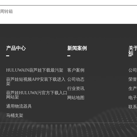
周转箱
产品中心
新闻案例
关
站
HULUWAIN葫芦娃下载最污架
客户案例
公司
葫芦娃短视频APP安装下载进入
公司动态
荣誉
架
行业资讯
生产
葫芦娃HULUWA污官方下载入口
网站架
网站地图
电子
通用物流器具
联系
马桶支架