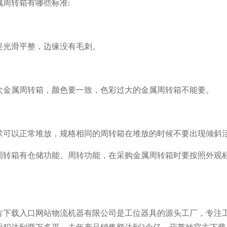
属周转箱有哪些标准
:
平整，边缘没有毛刺。
属周转箱，颜色要一致，色彩过大的金属周转箱不能要。
可以正常堆放，规格相同的周转箱在堆放的时候不要出现倾斜活动
箱有仓储功能、周转功能，在采购金属周转箱时要按照外观标
。
方下载入口网站物流机器有限公司是工位器具的源头工厂，专注