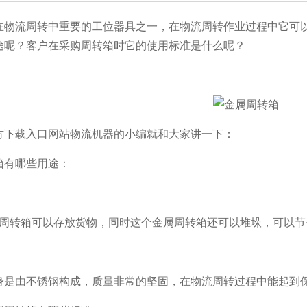
物流周转中重要的工位器具之一，在物流周转作业过程中它可以
？客户在采购周转箱时它的使用标准是什么呢？
下载入口网站物流机器的小编就和大家讲一下：
箱有哪些用途：
转箱可以存放货物，同时这个金属周转箱还可以堆垛，可以节省仓
是由不锈钢构成，质量非常的坚固，在物流周转过程中能起到