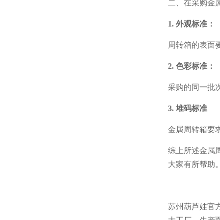
二、
在采购金
1. 外观标准：
周转箱的表面要光滑
2. 色彩标准：
采购的同一批次金
3. 堆码标准
金属周转箱要求
综上所述金属周转
大家有所帮助
苏州葫芦娃官