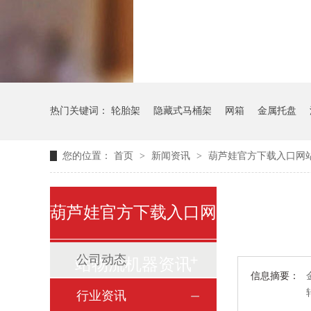
气瓶料架
货架
热门关键词：
轮胎架
隐藏式马桶架
网箱
金属托盘
您的位置：
首页
>
新闻资讯
>
葫芦娃官方下载入口网站
葫芦娃官方下载入口网
公司动态
站物流机器资讯
信息摘要：
行业资讯