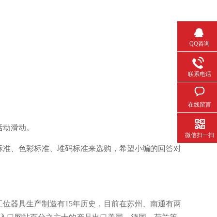
QQ咨询
联系电话
在线留言
滑动。
微信扫一扫
准、色彩标准、堆码标准来选购，希望小编的回答对
工位器具生产制造有
15
年历史，目前在苏州、南通有两