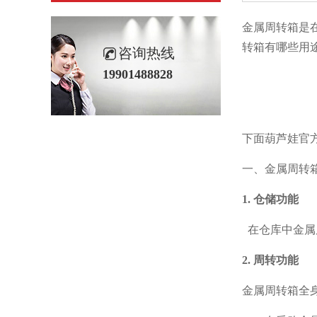
金属周转箱是在
转箱有哪些用途呢
咨询热线
19901488828
下面葫芦娃官方
一、金属周转
1. 仓储功能
在仓库中金属周
2. 周转功能
金属周转箱全身