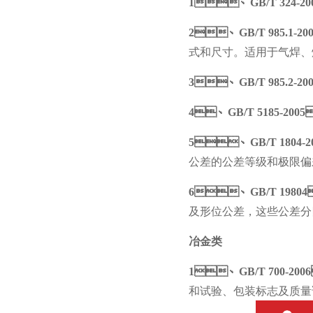
1
、
GB/T 324-20
2
、
GB/T 985.1-20
式和尺寸。适用于气焊
3
、
GB/T 985.2-20
4
、
GB/T 5185-2005
5
、
GB/T 1804-2
公差的公差等级和极限偏差数值
6
、
GB/T 19804
及形位公差，这些公差分
冶金类
1
、
GB/T 700-2006
和试验、包装标志及质量证明书