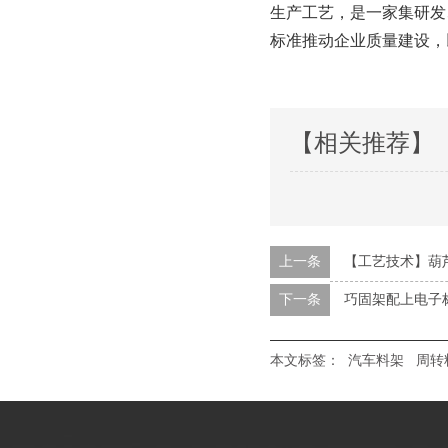
生产工艺，是一家集研
标准推动企业质量建设
【相关推荐】
上一条
【工艺技术】葫
下一条
巧固架配上电子
本文标签：
汽车料架
周转