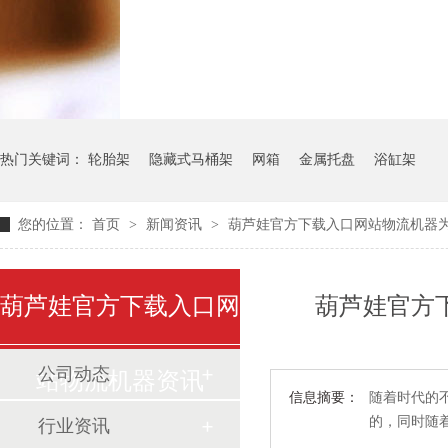
气瓶料架
货架系统
热门关键词：
轮胎架
隐藏式马桶架
网箱
金属托盘
浴缸架
您的位置：
首页
>
新闻资讯
>
葫芦娃官方下载入口网站物流机器
葫芦娃官方下载入口网
葫芦娃官方
公司动态
站物流机器资讯
信息摘要：
随着时代的不
的，同时
行业资讯