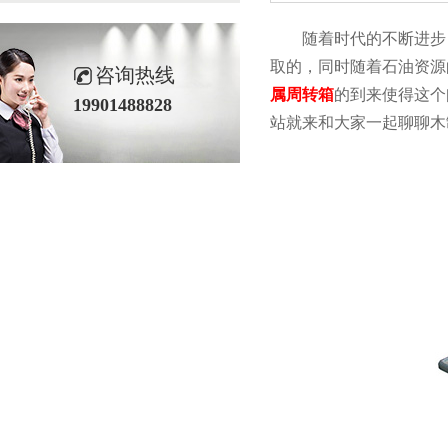
随着时代的不断进步
取的，同时随着石油资源
咨询热线
属周转箱
的到来使得这个问
19901488828
站就来和大家一起聊聊木制