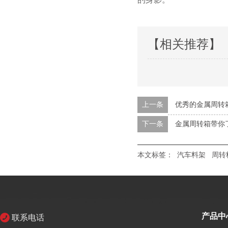
【相关推荐】
上一条
优秀的金属周转
下一条
金属周转箱带你
本文标签：
汽车料架
周转
产品中
联系电话