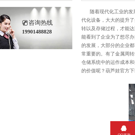
随着现代化工业的发展
代化设备，大大的提
咨询热线
转以及存储过程，才能
19901488828
能看到了企业为了想尽办法
的发展，大部分的企
常重要的。有了金属
仓储系统中的运作成本和提
的价值呢？葫芦娃官方
QQ咨询