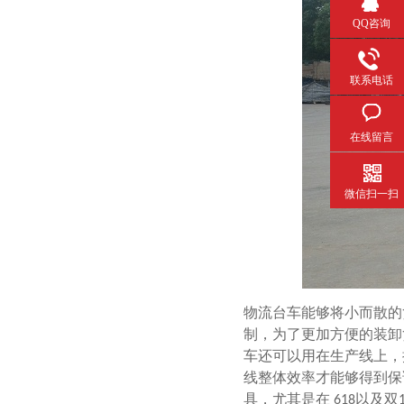
QQ咨询
联系电话
在线留言
微信扫一扫
物流台车能够将小而散的货
制，为了更加方便的装
车还可以用在生产线上
线整体效率才能够得到保证
具，尤其是在
以及双
618