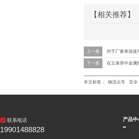
【相关推荐】
上一条
对于厂家来说使
下一条
在立体库中金属
本文标签：
物流台车
安全
产品中
联系电话
19901488828