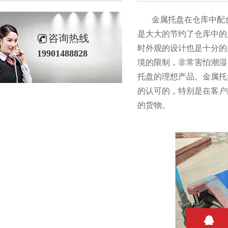
金属托盘在仓库中配合到叉车进
是大大的节约了仓库中的人力
咨询热线
时外观的设计也是十分的美
19901488828
境的限制，非常害
托盘的理想产品。金属
的认可的，特别是在
的货物。