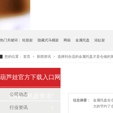
气瓶料架
货架系统
热门关键词：
轮胎架
隐藏式马桶架
网箱
金属托盘
浴缸架
您的位置：
首页
>
新闻资讯
>
选择到合适的金属托盘才是仓储的
葫芦娃官方下载入口网
公司动态
站物流机器资讯
信息摘要：
金属托盘在仓库
大的节约了
行业资讯