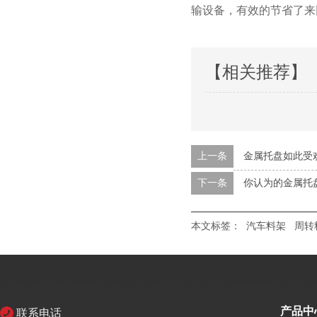
输设备，有效的节省了
【相关推荐】
上一条
金属托盘如此受
下一条
你认为的金属托盘
本文标签：
汽车料架
周转
产品中
联系电话