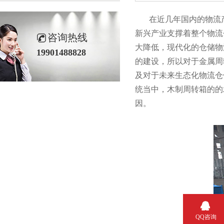
在近几年国内的物流产业发
新兴产业支撑着整个物流仓
咨询热线
大降低，现代化的仓
19901488828
的建设，所以对于金属
及对于未来生态化物流仓储建
统当中，木制周转箱的
因。
QQ咨询