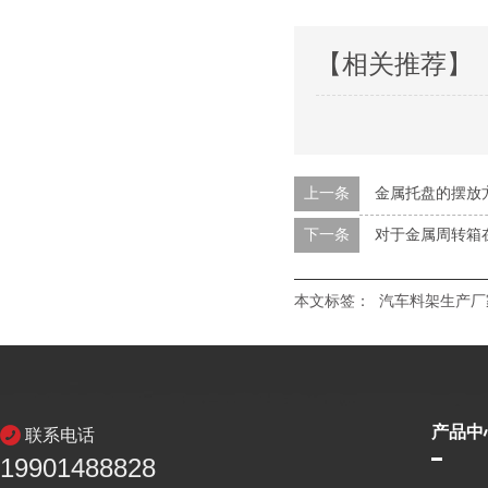
【相关推荐】
上一条
金属托盘的摆放
下一条
对于金属周转箱
本文标签：
汽车料架生产厂
产品中
联系电话
19901488828