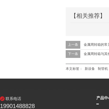
【相关推荐】
上一条
金属周转箱的常
下一条
金属周转箱与其
本文标签：
新设备
制管机
产品中
联系电话
19901488828