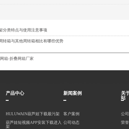
架分类特点与使用注意事项
周转箱与其他周转箱相比有哪些优势
网箱-折叠网箱厂家
产品中心
新闻案例
关
站
HULUWAIN葫芦娃下载最污架
客户案例
公司
葫芦娃短视频APP安装下载进入
公司动态
荣誉
架