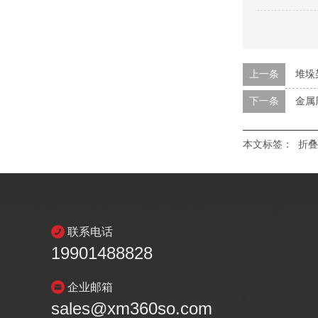
上一条
堆垛
下一条
金属
本文标签：
折叠
联系电话
19901488828
企业邮箱
sales@xm360so.com