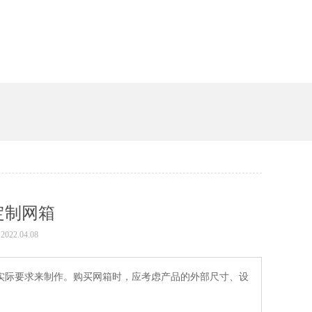
定制网箱
022.04.08
求来制作。购买网箱时，应考虑产品的外部尺寸、设