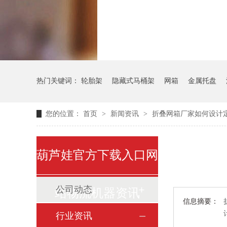
气瓶料架
货架
热门关键词：
轮胎架
隐藏式马桶架
网箱
金属托盘
您的位置：
首页
>
新闻资讯
>
折叠网箱厂家如何设计
葫芦娃官方下载入口网
公司动态
站物流机器资讯
信息摘要：
行业资讯