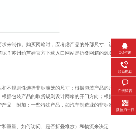
制作。购买网箱时，应考虑产品的外部尺寸、设
网箱呢？苏州葫芦娃官方下载入口网站是折叠网箱的源头
QQ咨询
联系电话
的规则性和不规则性选择非标准笼的尺寸；根据包装产品的尺
在线留言
；根据包装产品的取货规则设计网箱的开门方向；根据
；附加：一些特殊产品，如汽车制造业的非标准
微信扫一扫
寸和重量、如何访问、是否折叠堆放）和物流来决定