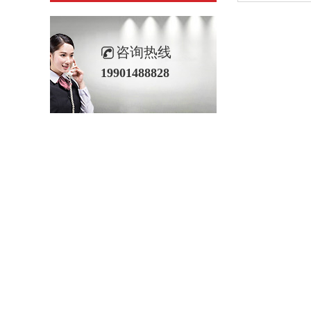
咨询热线
19901488828