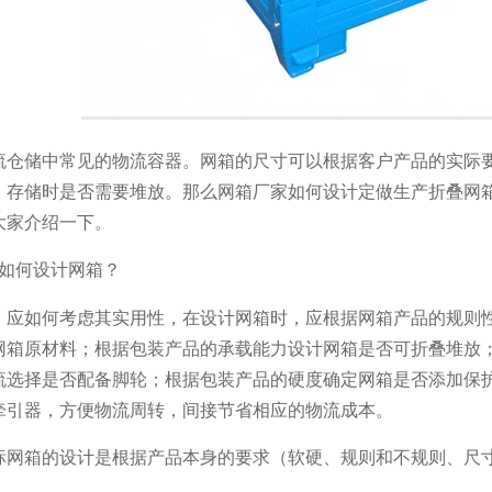
仓储中常见的物流容器。网箱的尺寸可以根据客户产品的实际要求来
、存储时是否需要堆放。那么网箱厂家如何设计定做生产折叠
大家介绍一下。
商如何设计网箱？
，应如何考虑其实用性，在设计网箱时，应根据网箱产品
箱原材料；根据包装产品的承载能力设计网箱是否可折叠堆放
择是否配备脚轮；根据包装产品的硬度确定网箱是否添加保护产品
引器，方便物流周转，间接节省相应的物流成本。
，非标网箱的设计是根据产品本身的要求（软硬、规则和不规则、尺