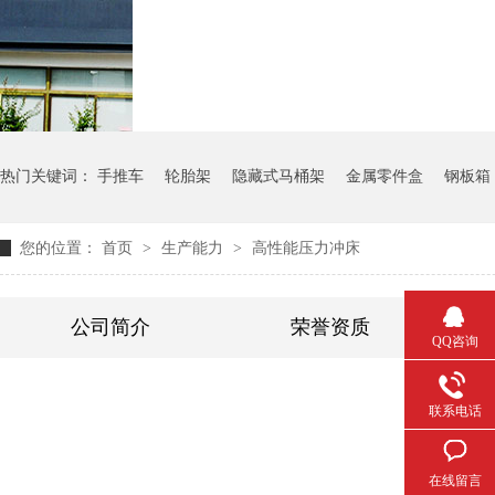
气瓶料架
货架系统
热门关键词：
手推车
轮胎架
隐藏式马桶架
金属零件盒
钢板箱
您的位置：
首页
>
生产能力
>
高性能压力冲床
公司简介
荣誉资质
QQ咨询
联系电话
在线留言