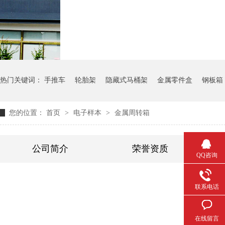
气瓶料架
货架系统
热门关键词：
手推车
轮胎架
隐藏式马桶架
金属零件盒
钢板箱
您的位置：
首页
>
电子样本
>
金属周转箱
公司简介
荣誉资质
QQ咨询
联系电话
在线留言