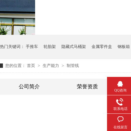
气瓶料架
货架系统
热门关键词：
手推车
轮胎架
隐藏式马桶架
金属零件盒
钢板箱
您的位置：
首页
>
生产能力
>
制管线
公司简介
荣誉资质
QQ咨询
联系电话
在线留言