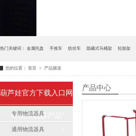
气瓶料架
货架系统
热门关键词：
金属托盘
手推车
纺丝车
隐藏式马桶架
轮胎架
您的位置：
首页
>
产品频道
产品中心
葫芦娃官方下载入口网
专用物流器具
站物流机器产品
通用物流器具