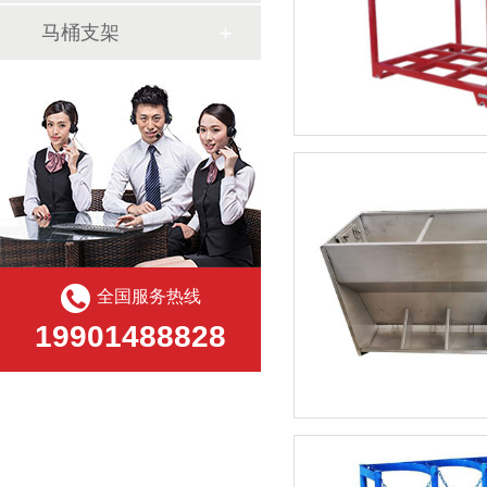
马桶支架
全国服务热线
19901488828