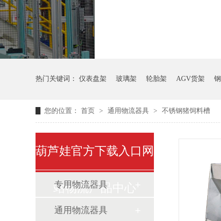
气瓶料架
货架
热门关键词：
仪表盘架
玻璃架
轮胎架
AGV货架
钢
您的位置：
首页
>
通用物流器具
>
不锈钢猪饲料槽
葫芦娃官方下载入口网
专用物流器具
站物流产品中心
通用物流器具