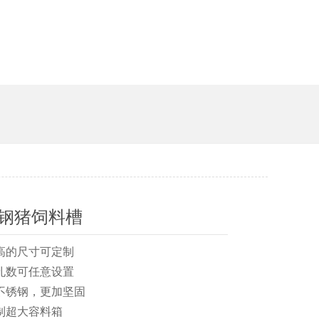
钢猪饲料槽
宽高的尺寸可定制
位孔数可任意设置
不锈钢，更加坚固
定制超大容料箱