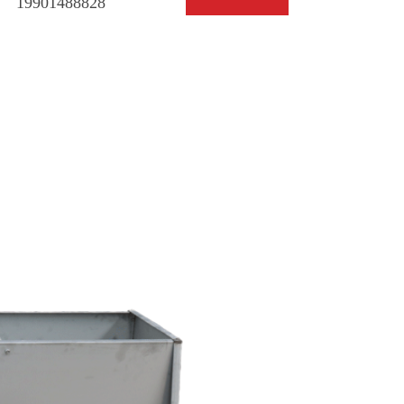
19901488828