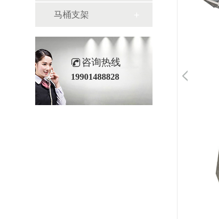
马桶支架
咨询热线
19901488828