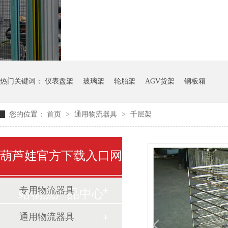
气瓶料架
货架系统
热门关键词：
仪表盘架
玻璃架
轮胎架
AGV货架
钢板箱
您的位置：
首页
>
通用物流器具
>
千层架
葫芦娃官方下载入口网
专用物流器具
站物流产品中心
通用物流器具