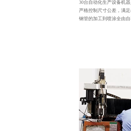
30台自动化生产设备机器人
严格控制尺寸公差，满足
钢管的加工到喷涂全由自有