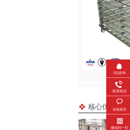
QQ咨询
联系电话
核心优势
/ C
在线留言
微信扫一扫