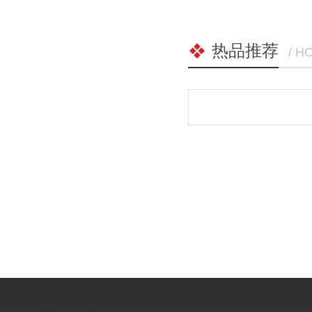
热品推荐
/ H