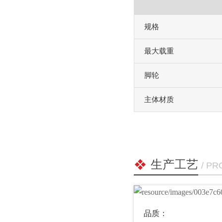
规格
最大载重
脚轮
主体材质
生产工艺
/ P
品质：