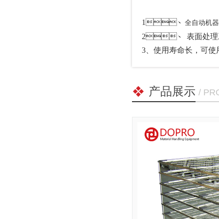
1、
全自动机器人焊
2、
表面处理工艺
3、使用寿命长，可使
产品展示
/ P