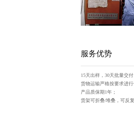
服务优势
15天出样，30天批量交付
货物运输严格按要求进行包装
产品质保期1年；
货架可折叠/堆叠，可