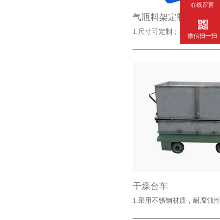
在线留言
气瓶料架定制
1.尺寸可定制；2.表面静电
微信扫一扫
干燥台车
1.采用不锈钢材质，耐腐蚀