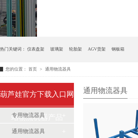
气瓶料架
货架系统
热门关键词：
仪表盘架
玻璃架
轮胎架
AGV货架
钢板箱
您的位置：
首页
>
通用物流器具
通用物流器具
葫芦娃官方下载入口网
专用物流器具
站物流机器产品
通用物流器具