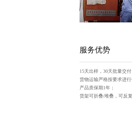
服务优势
15天出样，30天批量交付
货物运输严格按要求进行包装
产品质保期1年；
货架可折叠/堆叠，可