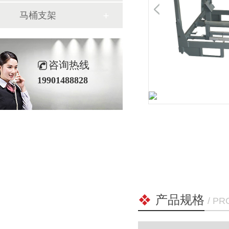
马桶支架
咨询热线
19901488828
产品规格
/ P