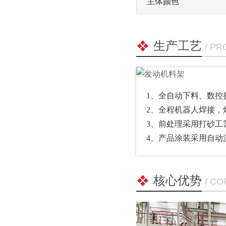
主体颜色
生产工艺
/ P
1、全自动下料、数控
2、全程机器人焊接，焊接
3、前处理采用打砂工艺
4、产品涂装采用自动流
核心优势
/ C