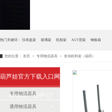
气瓶料架
货架系统
热门关键词：
仪表盘架
玻璃架
轮胎架
AGV货架
钢板箱
您的位置：
首页
>
专用物流器具
>
发动机料架（福田）
葫芦娃官方下载入口网
专用物流器具
站物流产品中心
通用物流器具