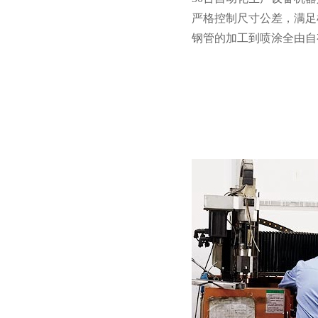
严格控制尺寸公差，满足机
钢管的加工到喷涂全由自有