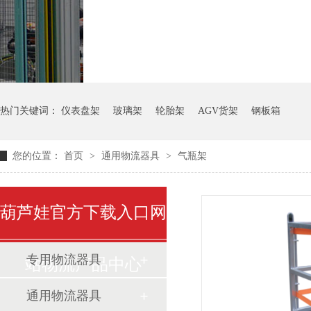
气瓶料架
货架系统
热门关键词：
仪表盘架
玻璃架
轮胎架
AGV货架
钢板箱
您的位置：
首页
>
通用物流器具
>
气瓶架
葫芦娃官方下载入口网
专用物流器具
站物流产品中心
通用物流器具