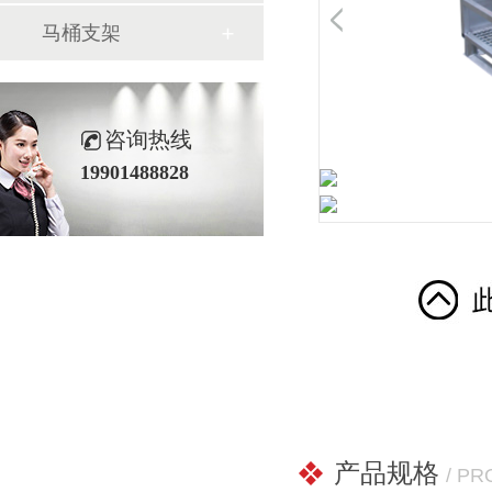
马桶支架
咨询热线
19901488828
产品规格
/ P