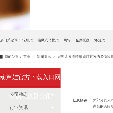
气瓶料架
货架系统
热门关键词：
轮胎架
隐藏式马桶架
网箱
金属托盘
浴缸架
您的位置：
首页
>
新闻资讯
>
采购金属周转箱如何有效的降低预
葫芦娃官方下载入口网
公司动态
站物流机器资讯
信息摘要：
大部分的人对
商品的实际
行业资讯