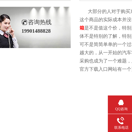
大部分的人对于购买东西的
这个商品的实际成本并没
咨询热线
箱
是不是值这个价，特
19901488828
体不是特别的了解，特
可不是简简单单的一个过程
越大的，从一开始的
采购也成为了一个难题
官方下载入口网站有一个更
QQ咨询
联系电话