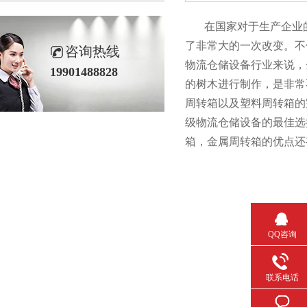
在国家对于生产企业的环保
了非常大的一次改变。不仅
咨询热线
物流仓储设备行业来说
19901488828
的树木进行制作，是非
周转箱以及塑料周转箱的完美
级物流仓储设备的最佳选择
箱，金属周转箱的优点
QQ咨询
联系电话