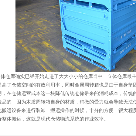
库确实已经开始走进了大大小小的仓库当中，立体仓库最主要
高了仓储空间的有效利用率，同时金属周转箱也是由于自身坚固耐
，在仓储运营成本这一块降低传统仓储带来的消耗成本，传统的
的，因为木质周转箱自身的材质，稍微的受力就会导致无法
运设备来进行装卸，搬运操作的时候，十分的方便，
整体搬运，这就是现代仓储物流系统的作业效率。