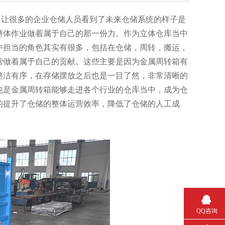
，让很多的企业仓储人员看到了未来仓储系统的样子是
的整体作业做着属于自己的那一份力。作为立体仓库当中
的角色其实有很多，包括在仓储，周转，搬运，
运营做着属于自己的贡献。这些主要是因为金属周转箱有
整洁有序，在存储摆放之后也是一目了然，非常清晰的
。这也是金属周转箱能够走进各个行业的仓库当中，成为仓
大的提升了仓储的整体运营效率，降低了仓储的人工成
QQ咨询