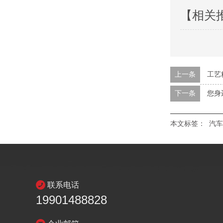
【相关
上一条
工艺
下一条
您身
本文标签：
汽车
联系电话
19901488828