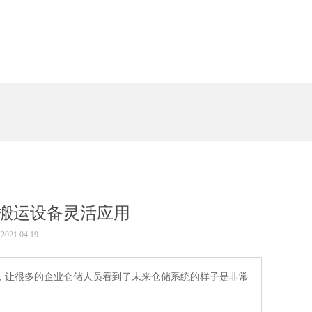
搬运设备灵活应用
021.04.19
了，让很多的企业仓储人员看到了未来仓储系统的样子是非常