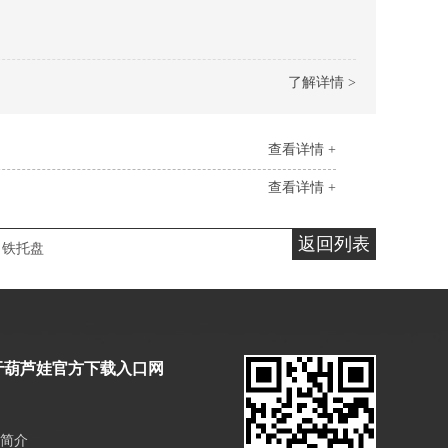
了解详情 >
查看详情 +
查看详情 +
返回列表
铁托盘
于葫芦娃官方下载入口网
简介