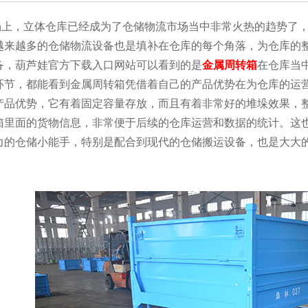
，立体仓库已经成为了仓储物流市场当中非常火热的趋势了
。越来越多的仓储物流设备也是填补在仓库的每个角落，为仓库
，葫芦娃官方下载入口网站可以看到的是
金属周转箱
在仓库当中担当
节，都能看到金属周转箱凭借着自己的产品优势在为仓库的
优势，它有着固定容量存放，而且有着非常好的堆垛效果，
里面的货物信息，非常便于后续的仓库运营和数据的统计
仓储小能手，特别是配合到现代的仓储搬运设备，也是大