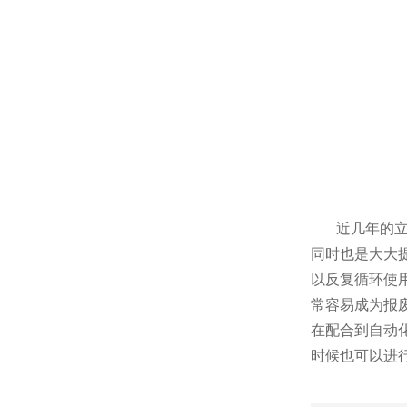
近几年的立体仓
同时也是大大提
以反复循环使用
常容易成为报废品
在配合到自动化搬
时候也可以进行