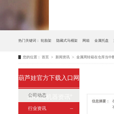
气瓶料架
货架
热门关键词：
轮胎架
隐藏式马桶架
网箱
金属托盘
您的位置：
首页
>
新闻资讯
>
金属周转箱在仓库当中
葫芦娃官方下载入口网
公司动态
站物流机器资讯
信息摘要：
行业资讯