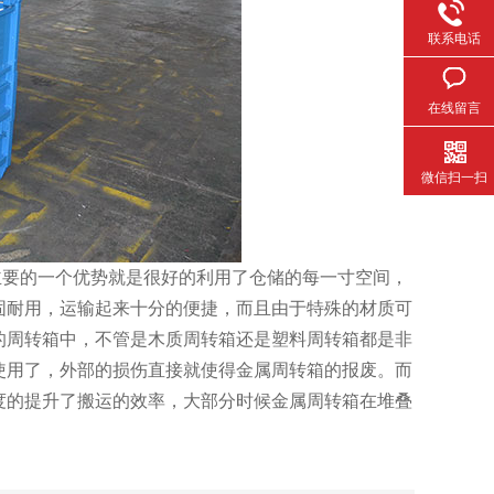
联系电话
在线留言
微信扫一扫
的一个优势就是很好的利用了仓储的每一寸空间，
用，运输起来十分的便捷，而且由于特殊的材质可
周转箱中，不管是木质周转箱还是塑料周转箱都是非
使用了，外部的损伤直接就使得金属周转箱的报废。而
很大程度的提升了搬运的效率，大部分时候金属周转箱在堆叠