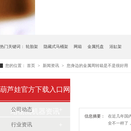
气瓶料架
货架系统
热门关键词：
轮胎架
隐藏式马桶架
网箱
金属托盘
浴缸架
您的位置：
首页
>
新闻资讯
>
您身边的金属周转箱是不是很好用
葫芦娃官方下载入口网
公司动态
站物流机器资讯
信息摘要：
在近几年国内
全不一样了
行业资讯