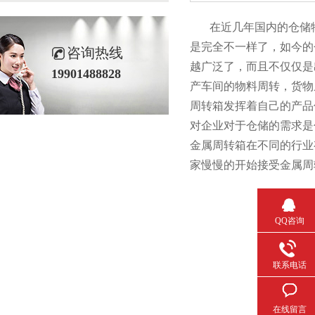
在近几年国内的仓储物流行
是完全不一样了，如今
咨询热线
越广泛了，而且不仅仅
19901488828
产车间的物料周转，货
周转箱发挥着自己的产品优
对企业对于仓储的需求是什么
金属周转箱在不同的行业有
家慢慢的开始接受金属周转箱
QQ咨询
联系电话
在线留言