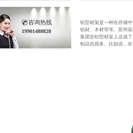
咨询热线
铝型材架是一种在存储中常用
铝材、木材等等
19901488828
集团在铝型材架上达成了长
制品也很多。比如说