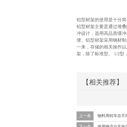
铝型材架的使用是十分简单
铝型材架主要是通过堆叠限位
冲设计，选用高品质缓
便。铝型材架采用钢
一来，存储的相关操作
架，除了标准型、
1/2
型
【相关推荐】
上一条
物料周转车在不
下一条
使用物流台车的