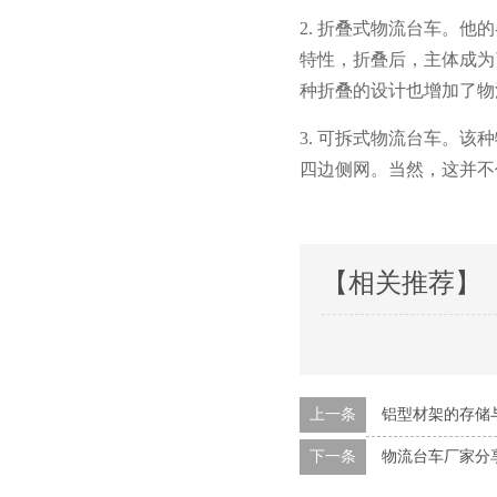
2.
折叠式物流台车。他
特性，折叠后，主体成
种折叠的设计也增加了物流
3. 可拆式物流台车
四边侧网。当然
【相关推荐】
上一条
铝型材架的存储
下一条
物流台车厂家分