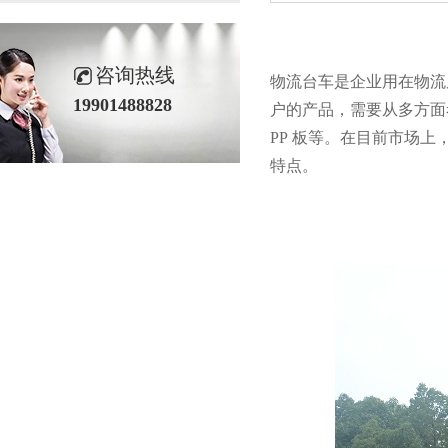
咨询热线
物流台车是企业用在物流周转
19901488828
户的产品，需要从多方面考
PP
板等。在目前市场上
特点。