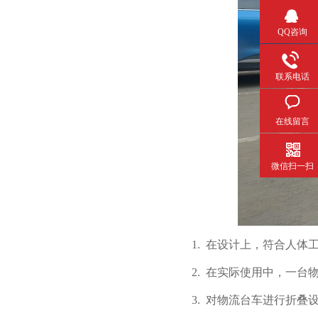
QQ咨询
联系电话
在线留言
微信扫一扫
1.
在设计上，符合人体
2.
在实际使用中，一台
3.
对物流台车进行折叠设计