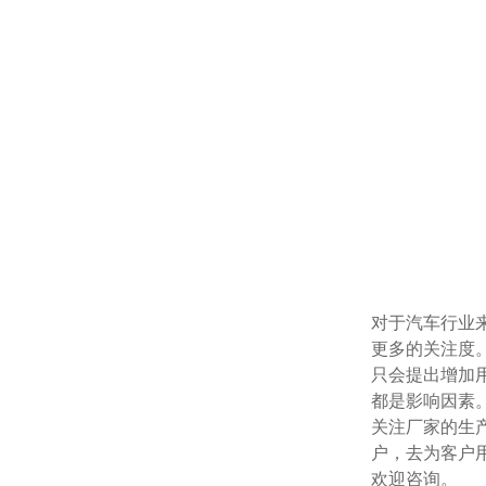
对于汽车行业来说
更多的关注度
只会提出增加用
都是影响因素。
关注厂家的生产能力
户，去为客户
欢迎咨询。