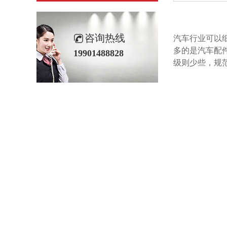
咨询热线
汽车行业可以细分
多的是汽车配件厂
19901488828
级则少些，规