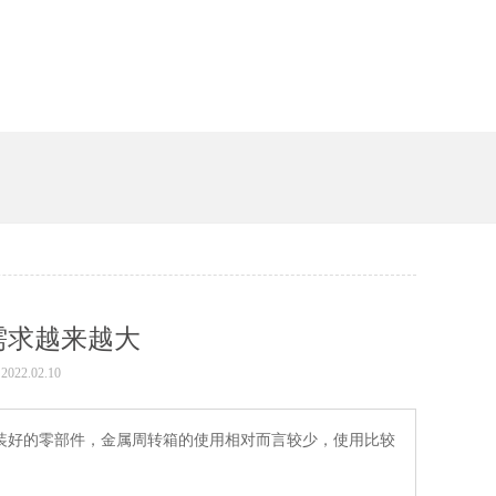
的需求越来越大
022.02.10
包装好的零部件，金属周转箱的使用相对而言较少，使用比较