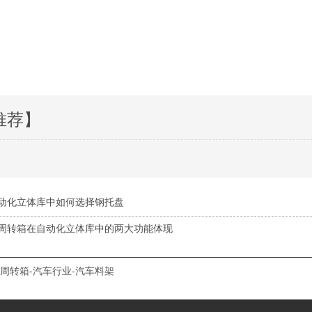
推荐】
动化立体库中如何选择钢托盘
周转箱在自动化立体库中的两大功能体现
周转箱-汽车行业-汽车料架