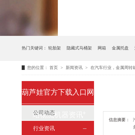
气瓶料架
货架
热门关键词：
轮胎架
隐藏式马桶架
网箱
金属托盘
您的位置：
首页
>
新闻资讯
>
在汽车行业，金属
葫芦娃官方下载入口网
公司动态
站物流机器资讯
信息摘要：
行业资讯