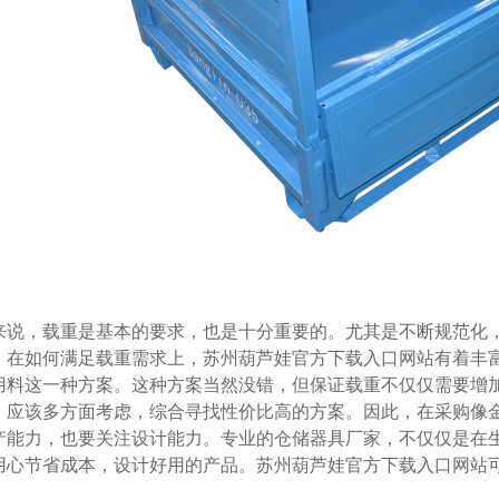
，载重是基本的要求，也是十分重要的。尤其是不断规范化
。在如何满足载重需求上，苏州葫芦娃官方下载入口网站有着丰富的经
料这一种方案。这种方案当然没错，但保证载重不仅仅需要增加
应该多方面考虑，综合寻找性价比高的方案。因此，在采购像金
，也要关注设计能力。专业的仓储器具厂家，不仅仅是在生
用心节省成本，设计好用的产品。苏州葫芦娃官方下载入口网站