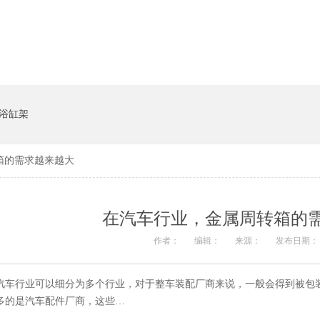
系统
猪饲料槽
浴缸架
周转箱的需求越来越大
在汽车行业，金属周转箱
作者：
编辑：
来源：
发布日期： 2
汽车行业可以细分为多个行业，对于整车装配厂商来说，一般会得到被
多的是汽车配件厂商，这些…