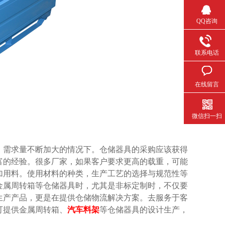
QQ咨询
联系电话
在线留言
微信扫一扫
，需求量不断加大的情况下。仓储器具的采购应该获得
验。很多厂家，如果客户要求更高的载重，可能
用料。使用材料的种类，生产工艺的选择与规范性等
属周转箱等仓储器具时，尤其是非标定制时，不仅要
产产品，更是在提供仓储物流解决方案。去服务于客
可提供金属周转箱、
汽车料架
等仓储器具的设计生产，