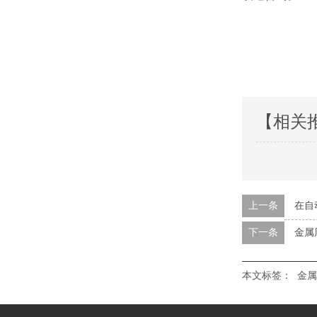
【相关
上一条
在自
下一条
金属
本文标签：
金属