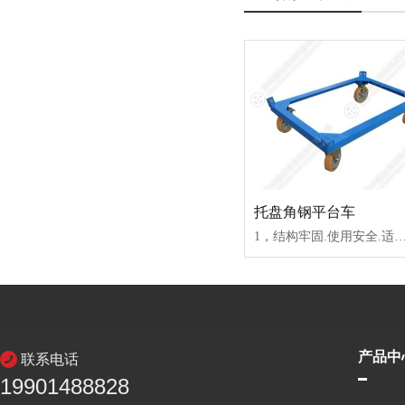
托盘角钢平台车
1，结构牢固.使用安全.适合移动重量货物.2，配置安全挡边.并可以实现吊装作业3，根据客户需求量身定做.·配置2只定向.2只万向带刹车脚轮.4，根据需要可
产品中
联系电话
19901488828