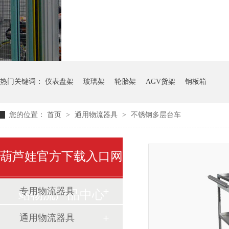
气瓶料架
货架系统
热门关键词：
仪表盘架
玻璃架
轮胎架
AGV货架
钢板箱
您的位置：
首页
>
通用物流器具
>
不锈钢多层台车
葫芦娃官方下载入口网
专用物流器具
站物流产品中心
通用物流器具