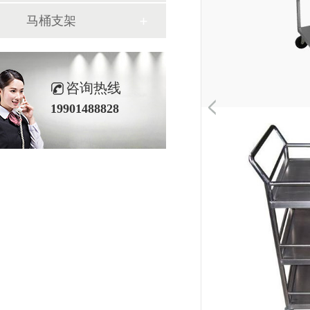
马桶支架
咨询热线
19901488828