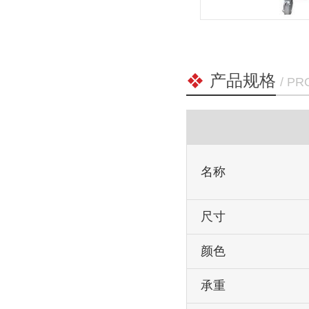
产品规格
/ P
名称
尺寸
颜色
承重