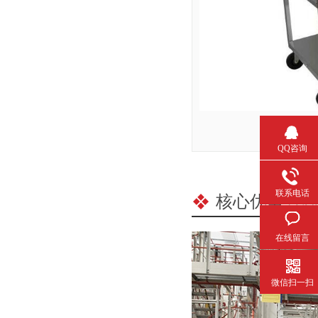
QQ咨询
联系电话
核心优势
/ C
在线留言
微信扫一扫