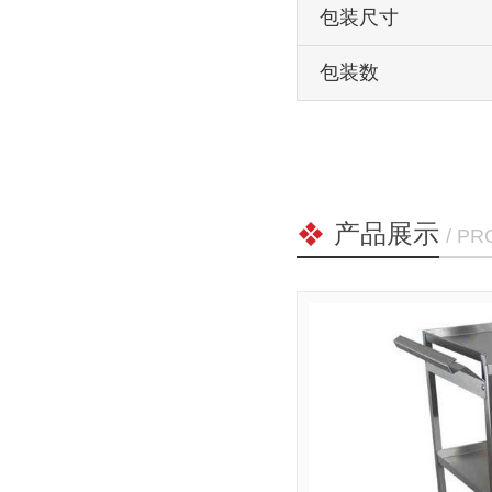
包装尺寸
包装数
产品展示
/ P