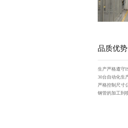
品质优势
生产严格遵守ISO
30台自动化生产设
严格控制尺寸公差
钢管的加工到喷