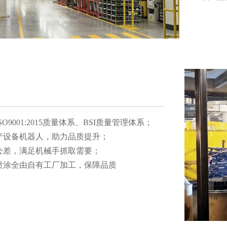
9001:2015质量体系、BSI质量管理体系；
备机器人，助力品质提升；
，满足机械手抓取需要；
涂全由自有工厂加工，保障品质