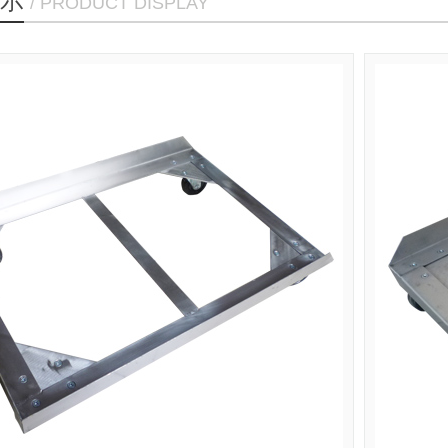
示
/ PRODUCT DISPLAY