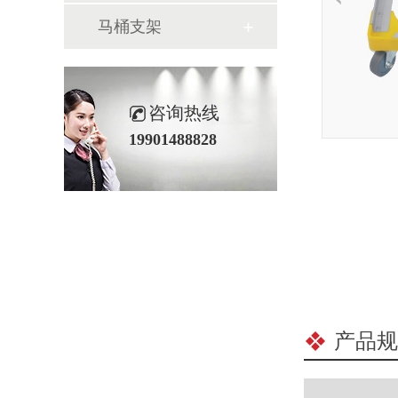
马桶支架
咨询热线
19901488828
产品规