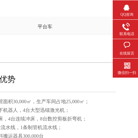
QQ咨询
平台车
联系电话
在线留言
微信扫一扫
优势
积30,000㎡，生产车间占地25,000㎡；
机器人，4台大型迅镭激光机；
，4台连续冲床，8台数控剪板折弯机；
水线，1条制管机流水线；
搬运器具300,000台