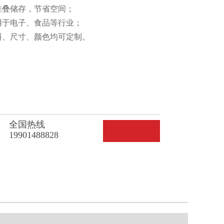
可堆叠储存，节省空间；
、适用于电子、食品等行业；
材料、尺寸、颜色均可定制。
全国热线
19901488828