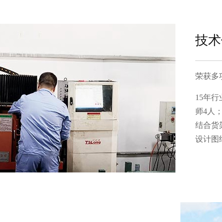
技术
荣获多项
15年行
师4人
结合货架
设计图