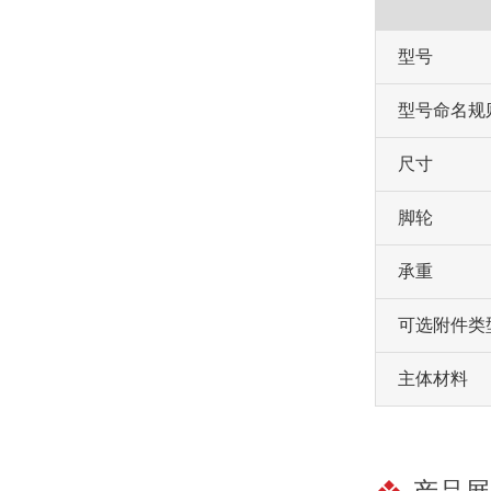
型号
型号命名规
尺寸
脚轮
承重
可选附件类
主体材料